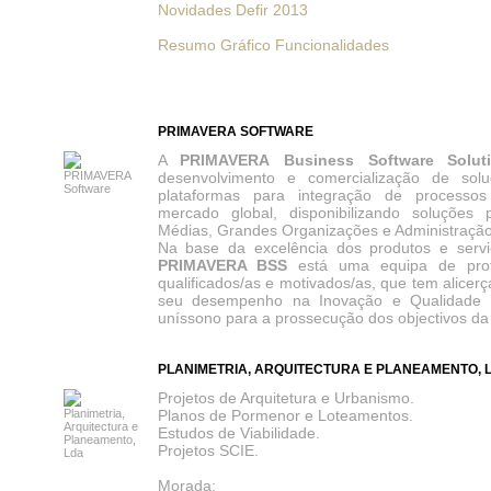
Novidades Defir 2013
Resumo Gráfico Funcionalidades
PRIMAVERA SOFTWARE
A
PRIMAVERA
Business Software Solut
desenvolvimento e comercialização de so
plataformas para integração de processo
mercado global, disponibilizando soluções
Médias, Grandes Organizações e Administração
Na base da excelência dos produtos e servi
PRIMAVERA BSS
está uma equipa de profi
qualificados/as e motivados/as, que tem alice
seu desempenho na Inovação
e Qualidade
uníssono para a prossecução dos objectivos d
PLANIMETRIA, ARQUITECTURA E PLANEAMENTO, 
Projetos de Arquitetura e Urbanismo.
Planos de Pormenor e Loteamentos.
Estudos de Viabilidade.
Projetos SCIE.
Morada: